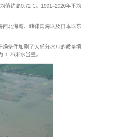
约高0.72℃。1991–2020年平均
伯海西北海域、菲律宾海以及日本以东
和干燥条件加剧了大部分冰川的质量损
1.25米水当量。