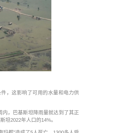
条件，这影响了可用的水量和电力供
三周内，巴基斯坦降雨量就达到了其正
坦2022年人口的14%。
玛都”造成了5人死亡，1300多人受