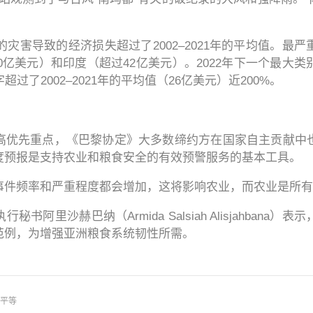
。
关的灾害导致的经济损失超过了2002–2021年的平均值。
50亿美元）和印度（超过42亿美元）。2022年下一个最大
过了2002–2021年的平均值（26亿美元）近200%。
高优先重点，《巴黎协定》大多数缔约方在国家自主贡献中
度预报是支持农业和粮食安全的有效预警服务的基本工具。
事件频率和严重程度都会增加，这将影响农业，而农业是所有
书阿里沙赫巴纳（Armida Salsiah Alisjahban
范例，为增强亚洲粮食系统韧性所需。
平等