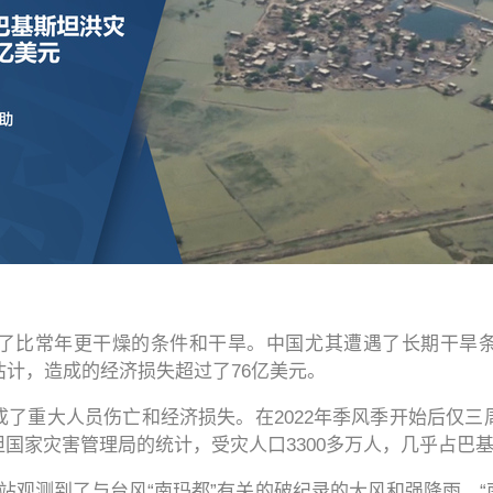
经历了比常年更干燥的条件和干旱。中国尤其遭遇了长期干旱
计，造成的经济损失超过了76亿美元。
成了重大人员伤亡和经济损失。在2022年季风季开始后仅
国家灾害管理局的统计，受灾人口3300多万人，几乎占巴基斯
站观测到了与台风“南玛都”有关的破纪录的大风和强降雨。“南