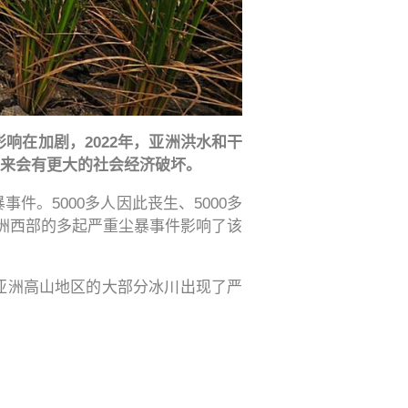
响在加剧，2022年，亚洲洪水和干
来会有更大的社会经济破坏。
件。5000多人因此丧生、5000多
亚洲西部的多起严重尘暴事件影响了该
条件，亚洲高山地区的大部分冰川出现了严