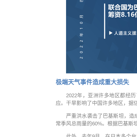
极端天气事件造成重大损失
2022年，亚洲许多地区都
应。干旱影响了中国许多地区，据估
严重洪水袭击了巴基斯坦，造
常季风总雨量的60%。根据巴基斯坦
此外，去年9月，在日本多个台