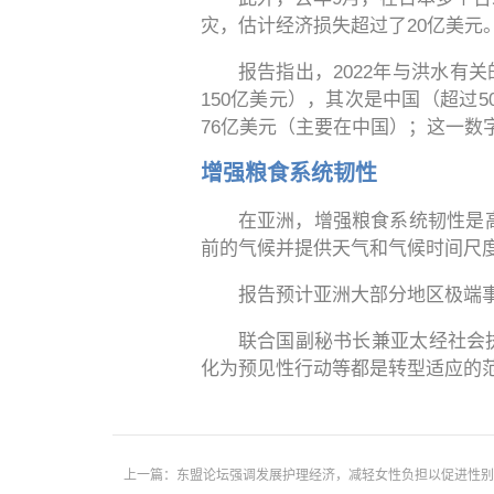
灾，估计经济损失超过了20亿美元
报告指出，2022年与洪水有
150亿美元），其次是中国（超过
76亿美元（主要在中国）；这一数字超
增强粮食系统韧性
在亚洲，增强粮食系统韧性是
前的气候并提供天气和气候时间尺
报告预计亚洲大部分地区极端
联合国副秘书长兼亚太经社会执行秘
化为预见性行动等都是转型适应的
上一篇：东盟论坛强调发展护理经济，减轻女性负担以促进性别