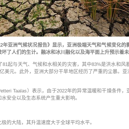
22年亚洲气候状况报告》显示，亚洲极端天气和气候变化的影
破坏了人们的生计。融冰和冰川融化以及海平面上升预示着未
了81起与天气、气候和水相关的灾害，其中83%是洪水和风暴事
0亿美元。此外，亚洲大部分干旱地区经历了严重的尘暴。
tteri Taalas）表示，由于2022年的异常温暖和干燥
和水安全以及生态系统产生重大影响。
北极的大陆，其升温速度大于全球平均水平。