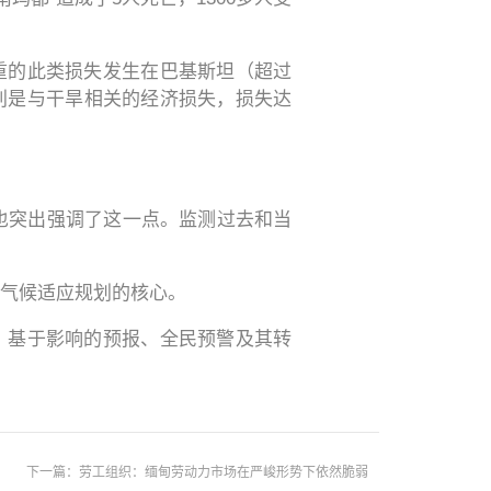
最严重的此类损失发生在巴基斯坦（超过
类别是与干旱相关的经济损失，损失达
也突出强调了这一点。监测过去和当
气候适应规划的核心。
a）表示，基于影响的预报、全民预警及其转
下一篇：劳工组织：缅甸劳动力市场在严峻形势下依然脆弱