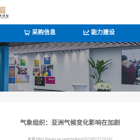
采购信息
能力建设
气象组织：亚洲气候变化影响在加剧
来源:https://news.un.org/zh/story/2023/07/1120147