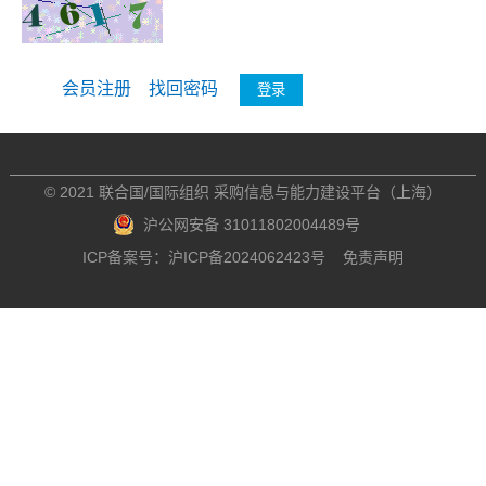
会员注册
找回密码
© 2021 联合国/国际组织 采购信息与能力建设平台（上海）
沪公网安备 31011802004489号
ICP备案号：沪ICP备2024062423号
免责声明