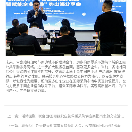
未来，青岛站将加强与周边城市的联动合作，逐步构建覆盖环渤海全域的国际
公共采购服务网络，进一步扩大服务覆盖面，惠及更多企业。当前，各地对国
际公共采购的关注度不断提升，这背后本质上是中国产业从‘产品输出’向‘标准
输出’转型的生动体现。联采服务中心将始终以公信力为核心、以专业性为支
撑、以包容性为纽带，帮助更多山东企业在国际采购市场中实现价值提升，也
助力更多中国企业借助联采平台，搭乘国际市场快车，实现高质量出海，为中
国产业走向全球贡献力量。
上一篇：活动回顾 | 联合国/国际组织应急救援采购供应商指南主题交流活动成功举办
下一篇：联采项目办受邀亮相重庆专精特新大会，权威解读国际采购出海路径