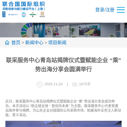
登录
/
注册
首页
>
新闻中心
>
项目新闻
联采服务中心青岛站揭牌仪式暨赋能企业 “乘”
势出海分享会圆满举行
2025-11-24 |
1675次
近日，联采服务中心青岛站揭牌仪式暨赋能企业 “乘” 势出海分享会成功举
办。本次活动以 “助企链全球・智创共未来” 为主题，联采服务中心代表受邀
出席并参与揭牌，为山东企业对接国际公共采购市场、拓展海外业务注入新动
能，意义深远。