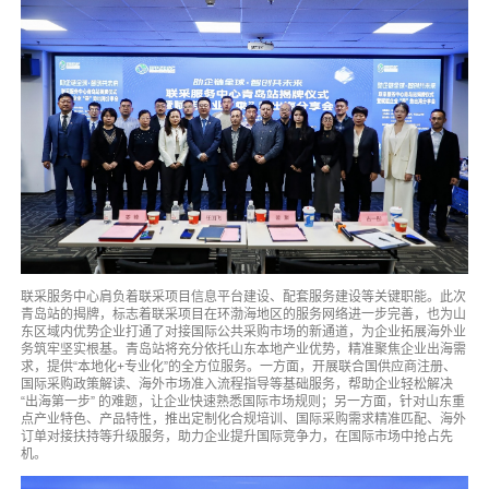
联采服务中心肩负着联采项目信息平台建设、配套服务建设等关键职能。此次
青岛站的揭牌，标志着联采项目在环渤海地区的服务网络进一步完善，也为山
东区域内优势企业打通了对接国际公共采购市场的新通道，为企业拓展海外业
务筑牢坚实根基。青岛站将充分依托山东本地产业优势，精准聚焦企业出海需
求，提供“本地化+专业化”的全方位服务。一方面，开展联合国供应商注册、
国际采购政策解读、海外市场准入流程指导等基础服务，帮助企业轻松解决
“出海第一步” 的难题，让企业快速熟悉国际市场规则；另一方面，针对山东重
点产业特色、产品特性，推出定制化合规培训、国际采购需求精准匹配、海外
订单对接扶持等升级服务，助力企业提升国际竞争力，在国际市场中抢占先
机。